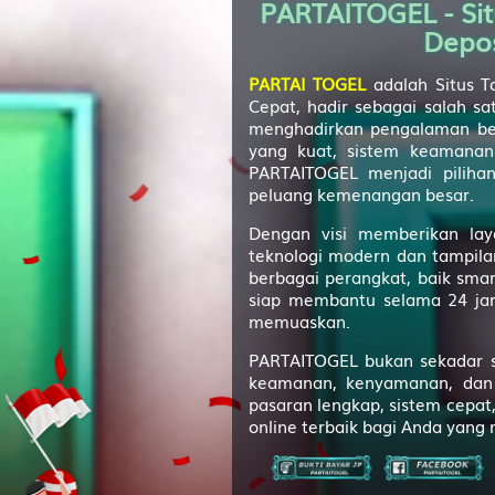
PARTAITOGEL - Sit
Depos
PARTAI TOGEL
adalah Situs T
Cepat, hadir sebagai salah sat
menghadirkan pengalaman be
yang kuat, sistem keamanan b
PARTAITOGEL menjadi pilih
peluang kemenangan besar.
Dengan visi memberikan lay
teknologi modern dan tampilan
berbagai perangkat, baik sma
siap membantu selama 24 ja
memuaskan.
PARTAITOGEL bukan sekadar si
keamanan, kenyamanan, dan 
pasaran lengkap, sistem cepa
online terbaik bagi Anda yang